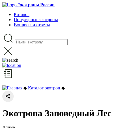
Экотропы России
Каталог
Популярные экотропы
Вопросы и ответы
◆
Каталог экотроп
◆
Экотропа Заповедный Лес
Длина