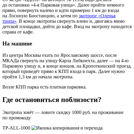
до остановки «4-я Парковая улица». Далее пройти немного
прямо, повернуть налево и идти примерно 1 км до входа
на Лосиную Биостанцию, а затем по
экотропе «Оленья
тропа»
. В конце экотропы свернуть влево и, двигаясь мимо
детской площадки, дойти до кафе. Вход на экотропу находится
справа от кафе.
На машине
Из центра Москвы ехать по Ярославскому шоссе, после
МКАДа свернуть на улицу Карла Либкнехта, далее — на 4-ю
Парковую улицу и, в конце концов, на Кропоткинский проезд,
который приведёт прямо к КПП входа в парк. Далее нужно
пройти 1,3 км до начала экотропы.
Возле КПП парка есть платная парковка.
Где остановиться поблизости?
Экотропа зовёт — ловите скидку 1000 руб. на проживание
по промокоду
TP-ALL-1000