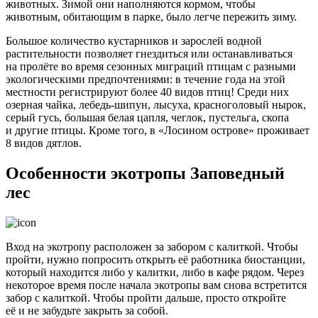
животных. Зимой они наполняются кормом, чтобы
животным, обитающим в парке, было легче пережить зиму.
Большое количество кустарников и зарослей водной
растительности позволяет гнездиться или останавливаться
на пролёте во время сезонных миграций птицам с разными
экологическими предпочтениями: в течение года на этой
местности регистрируют более 40 видов птиц! Среди них
озерная чайка, лебедь-шипун, лысуха, красноголовый нырок,
серый гусь, большая белая цапля, чеглок, пустельга, скопа
и другие птицы. Кроме того, в «Лосином острове» проживает
8 видов дятлов.
Особенности экотропы Заповедный
лес
Вход на экотропу расположен за забором с калиткой. Чтобы
пройти, нужно попросить открыть её работника биостанции,
который находится либо у калитки, либо в кафе рядом. Через
некоторое время после начала экотропы вам снова встретится
забор с калиткой. Чтобы пройти дальше, просто откройте
её и не забудьте закрыть за собой.